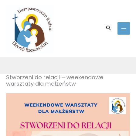
Skip
to
content
Search
Stworzeni do relacji – weekendowe
warsztaty dla małżeństw