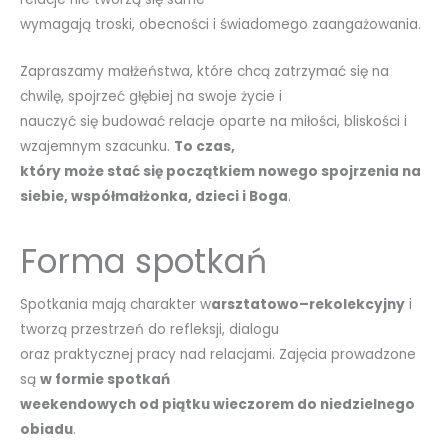
wymagają troski, obecności i świadomego zaangażowania.
Zapraszamy małżeństwa, które chcą zatrzymać się na
chwilę, spojrzeć głębiej na swoje życie i
nauczyć się budować relacje oparte na miłości, bliskości i
wzajemnym szacunku.
To czas,
który może stać się początkiem nowego spojrzenia na
siebie, współmałżonka, dzieci i Boga
.
Forma spotkań
Spotkania mają charakter w
arsztatowo–rekolekcyjny
i
tworzą przestrzeń do refleksji, dialogu
oraz praktycznej pracy nad relacjami. Zajęcia prowadzone
są
w formie spotkań
weekendowych od piątku wieczorem do niedzielnego
obiadu
.