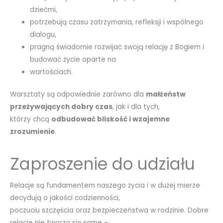
dziećmi,
potrzebują czasu zatrzymania, refleksji i wspólnego
dialogu,
pragną świadomie rozwijać swoją relację z Bogiem i
budować życie oparte na
wartościach.
Warsztaty są odpowiednie zarówno dla
małżeństw
przeżywających dobry czas
, jak i dla tych,
którzy chcą
odbudować bliskość i wzajemne
zrozumienie
.
Zaproszenie do udziału
Relacje są fundamentem naszego życia i w dużej mierze
decydują o jakości codzienności,
poczuciu szczęścia oraz bezpieczeństwa w rodzinie. Dobre
relacje nie tworzą się same –