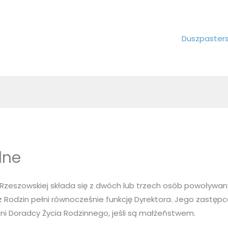
Duszpaster
lne
 Rzeszowskiej składa się z dwóch lub trzech osób powoływa
 Rodzin pełni równocześnie funkcję Dyrektora. Jego zastępc
alni Doradcy Życia Rodzinnego, jeśli są małżeństwem.