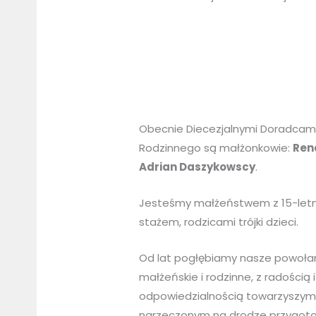
Obecnie Diecezjalnymi Doradcami
Rodzinnego są małżonkowie:
Ren
Adrian Daszykowscy
.
Jesteśmy małżeństwem z 15-let
stażem, rodzicami trójki dzieci.
Od lat pogłębiamy nasze powoła
małżeńskie i rodzinne, z radością i
odpowiedzialnością towarzyszym
narzeczonym na drodze przygot