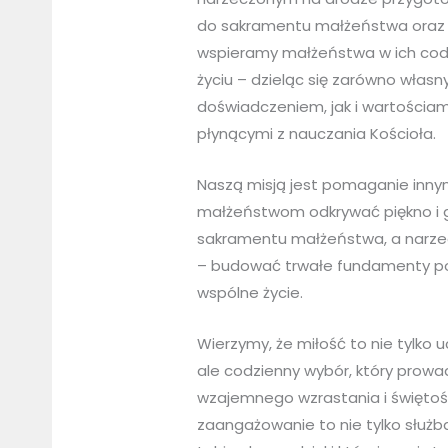
do sakramentu małżeństwa oraz
wspieramy małżeństwa w ich co
życiu – dzieląc się zarówno włas
doświadczeniem, jak i wartościam
płynącymi z nauczania Kościoła.
Naszą misją jest pomaganie inn
małżeństwom odkrywać piękno i g
sakramentu małżeństwa, a narz
– budować trwałe fundamenty p
wspólne życie.
Wierzymy, że miłość to nie tylko u
ale codzienny wybór, który prowa
wzajemnego wzrastania i świętoś
zaangażowanie to nie tylko służb