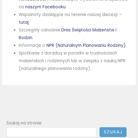
na
naszym Facebooku
.
Wspólnoty działające na terenie naszej diecezji –
tutaj
.
Szczegóły odnośnie
Dnia Świętości Małżeństw i
Rodzin
.
Informacje o
NPR (Naturalnym Planowaniu Rodziny)
.
Spotkanie z doradcą w poradni w trudnościach
małżeńskich i rodzinnych lub w związku z nauką NPR
(naturalnego planowania rodziny).
Szukaj na stronie
SZUKAJ