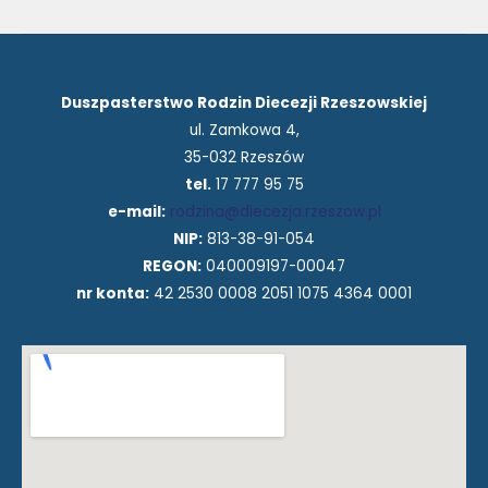
Duszpasterstwo Rodzin Diecezji Rzeszowskiej
ul. Zamkowa 4,
35-032 Rzeszów
tel.
17 777 95 75
e-mail:
rodzina@diecezja.rzeszow.pl
NIP:
813-38-91-054
REGON:
040009197-00047
nr konta:
42 2530 0008 2051 1075 4364 0001