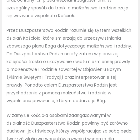
oraz ochrony ich przed wszelkimi zagrożeniami. W
szczególny sposób do troski o małżeństwo i rodzinę czuję
się wezwana wspólnota Kościoła.
Przez Duszpasterstwo Rodzin rozumie się system wszelkich
działań Kościoła, które zmierzają do urzeczywistniania
zbawczego planu Boga dotyczącego małżeństwa i rodziny.
Do Duszpasterstwa Rodzin należy zatem w pierwszej
kolejności troska o ukazywanie światu niezmiennej prawdy
o małżeństwie i rodzinie zawartej w Objawieniu Bożym
(Piśmie Świętym i Tradycji) oraz interpretowanie tej
prawdy. Ponadto celem Duszpasterstwa Rodzin jest
przychodzenie z pomocą małżeństwu i rodzinie w
wypełnianiu powołania, którym obdarza je Bóg.
W zamyśle Kościoła osobami zaangażowanymi w
działalność Duszpasterstwa Rodzin powinny być zarówno
duchowni jak i świeccy, którzy współpracując ze sobą będą
tworzyć właściwe warunków rozwoju i wsparcia dla