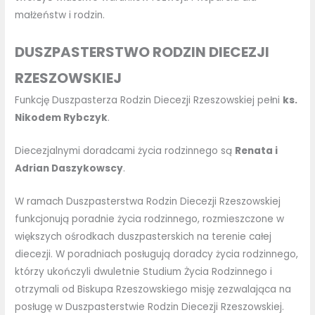
małżeństw i rodzin.
DUSZPASTERSTWO RODZIN DIECEZJI
RZESZOWSKIEJ
Funkcję Duszpasterza Rodzin Diecezji Rzeszowskiej pełni
ks.
Nikodem Rybczyk
.
Diecezjalnymi doradcami życia rodzinnego są
Renata i
Adrian Daszykowscy
.
W ramach Duszpasterstwa Rodzin Diecezji Rzeszowskiej
funkcjonują poradnie życia rodzinnego, rozmieszczone w
większych ośrodkach duszpasterskich na terenie całej
diecezji. W poradniach posługują doradcy życia rodzinnego,
którzy ukończyli dwuletnie Studium Życia Rodzinnego i
otrzymali od Biskupa Rzeszowskiego misję zezwalająca na
posługę w Duszpasterstwie Rodzin Diecezji Rzeszowskiej.