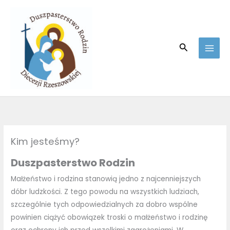
Skip
to
content
Search
Kim jesteśmy?
Duszpasterstwo Rodzin
Małżeństwo i rodzina stanowią jedno z najcenniejszych
dóbr ludzkości. Z tego powodu na wszystkich ludziach,
szczególnie tych odpowiedzialnych za dobro wspólne
powinien ciążyć obowiązek troski o małżeństwo i rodzinę