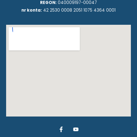
REGON:
040009197-00047
nr konta:
42 2530 0008 2051 1075 4364 0001