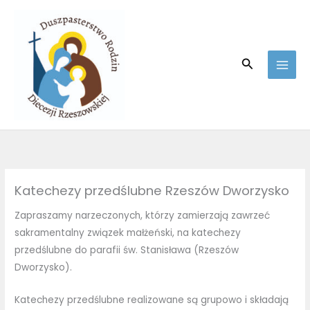
Skip
to
content
Search
Katechezy przedślubne Rzeszów Dworzysko
Zapraszamy narzeczonych, którzy zamierzają zawrzeć
sakramentalny związek małżeński, na katechezy
przedślubne do parafii św. Stanisława (Rzeszów
Dworzysko).
Katechezy przedślubne realizowane są grupowo i składają