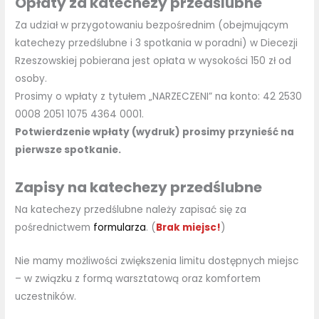
Opłaty za katechezy przedślubne
Za udział w przygotowaniu bezpośrednim (obejmującym
katechezy przedślubne i 3 spotkania w poradni) w Diecezji
Rzeszowskiej pobierana jest opłata w wysokości 150 zł od
osoby.
Prosimy o wpłaty z tytułem „NARZECZENI” na konto: 42 2530
0008 2051 1075 4364 0001.
Potwierdzenie wpłaty (wydruk) prosimy przynieść na
pierwsze spotkanie.
Zapisy na katechezy przedślubne
Na katechezy przedślubne należy zapisać się za
pośrednictwem
formularza
. (
Brak miejsc!
)
Nie mamy możliwości zwiększenia limitu dostępnych miejsc
– w związku z formą warsztatową oraz komfortem
uczestników.