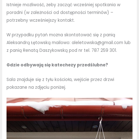
Istnieje możliwość, żeby zacząć wcześniej spotkania w
poradni (w zależności od dostępności terminów) –
potrzebny wcześniejszy kontakt.
W przypadku pytań można skontatować się z panią
Aleksandrą Łętowską mailowo: aleletowska@gmail.com lub
z panią Renatą Daszykowską pod nr tel. 787 259 301.
Gdzie odbywają się katechezy przedślubne?
Sala znajduje się z tyłu kościoła, wejście przez drzwi
pokazane na zdjęciu poniżej.