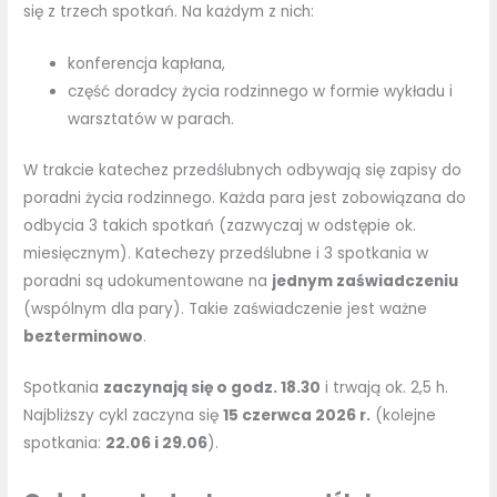
się z trzech spotkań. Na każdym z nich:
konferencja kapłana,
część doradcy życia rodzinnego w formie wykładu i
warsztatów w parach.
W trakcie katechez przedślubnych odbywają się zapisy do
poradni życia rodzinnego. Każda para jest zobowiązana do
odbycia 3 takich spotkań (zazwyczaj w odstępie ok.
miesięcznym). Katechezy przedślubne i 3 spotkania w
poradni są udokumentowane na
jednym zaświadczeniu
(wspólnym dla pary). Takie zaświadczenie jest ważne
bezterminowo
.
Spotkania
zaczynają się o godz. 18.30
i trwają ok. 2,5 h.
Najbliższy cykl zaczyna się
15 czerwca 2026 r.
(kolejne
spotkania:
22.06 i 29.06
).