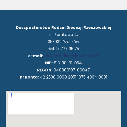
Duszpasterstwo Rodzin Diecezji Rzeszowskiej
ul. Zamkowa 4,
35-032 Rzeszów
tel.
17 777 95 75
e-mail:
rodzina@diecezja.rzeszow.pl
NIP:
813-38-91-054
REGON:
040009197-00047
nr konta:
42 2530 0008 2051 1075 4364 0001